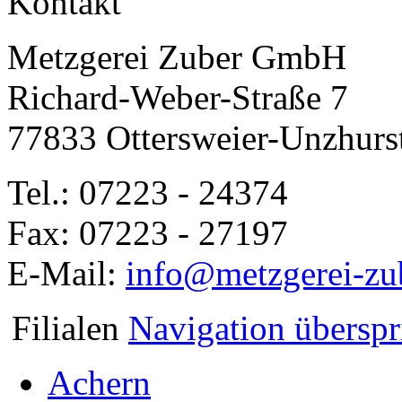
Kontakt
Metzgerei Zuber GmbH
Richard-Weber-Straße 7
77833 Ottersweier-Unzhurs
Tel.: 07223 - 24374
Fax: 07223 - 27197
E-Mail:
info@metzgerei-zu
Filialen
Navigation übersp
Achern