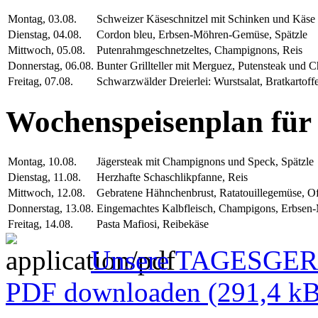
Montag, 03.08.
Schweizer Käseschnitzel mit Schinken und Käse 
Dienstag, 04.08.
Cordon bleu, Erbsen-Möhren-Gemüse, Spätzle
Mittwoch, 05.08.
Putenrahmgeschnetzeltes, Champignons, Reis
Donnerstag, 06.08.
Bunter Grillteller mit Merguez, Putensteak und 
Freitag, 07.08.
Schwarzwälder Dreierlei: Wurstsalat, Bratkartoff
Wochenspeisenplan für 
Montag, 10.08.
Jägersteak mit Champignons und Speck, Spätzle
Dienstag, 11.08.
Herzhafte Schaschlikpfanne, Reis
Mittwoch, 12.08.
Gebratene Hähnchenbrust, Ratatouillegemüse, Of
Donnerstag, 13.08.
Eingemachtes Kalbfleisch, Champigons, Erbse
Freitag, 14.08.
Pasta Mafiosi, Reibekäse
Unsere TAGESGERIC
PDF downloaden
(291,4 kB