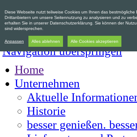
Diese Webseite nutzt teilweise Cookies um Ihnen das bestmögliche
Drittanbietern um unsere Seitennutzung zu analysieren und zu verb
erhalten Sie in unserer Datenschutzerklärung. Sie können der Nutzun
sind widersprechen.
Anpassen
Alles ablehnen
Alle Cookies akzeptieren
Navigation überspringen
Home
Unternehmen
Aktuelle Informatione
Historie
besser genießen. besse