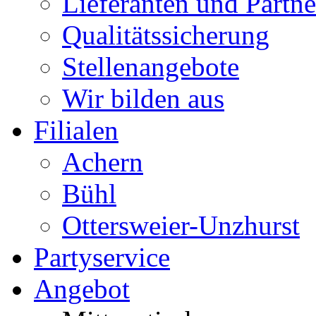
Lieferanten und Partne
Qualitätssicherung
Stellenangebote
Wir bilden aus
Filialen
Achern
Bühl
Ottersweier-Unzhurst
Partyservice
Angebot