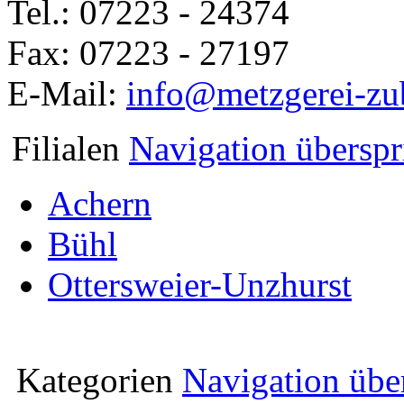
Tel.: 07223 - 24374
Fax: 07223 - 27197
E-Mail:
info@metzgerei-zu
Filialen
Navigation übersp
Achern
Bühl
Ottersweier-Unzhurst
Kategorien
Navigation übe