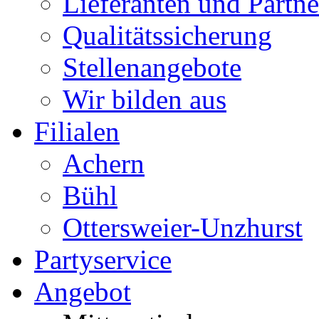
Lieferanten und Partne
Qualitätssicherung
Stellenangebote
Wir bilden aus
Filialen
Achern
Bühl
Ottersweier-Unzhurst
Partyservice
Angebot