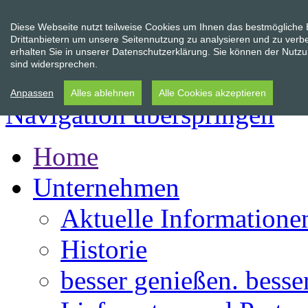
Diese Webseite nutzt teilweise Cookies um Ihnen das bestmögliche
Drittanbietern um unsere Seitennutzung zu analysieren und zu verb
erhalten Sie in unserer Datenschutzerklärung. Sie können der Nutzun
sind widersprechen.
Anpassen
Alles ablehnen
Alle Cookies akzeptieren
Navigation überspringen
Home
Unternehmen
Aktuelle Informatione
Historie
besser genießen. besse