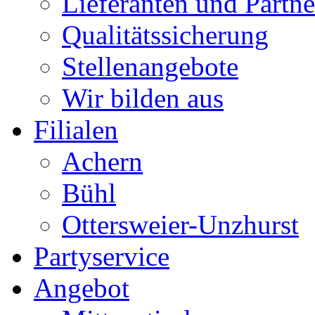
Lieferanten und Partne
Qualitätssicherung
Stellenangebote
Wir bilden aus
Filialen
Achern
Bühl
Ottersweier-Unzhurst
Partyservice
Angebot