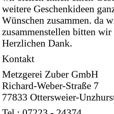
weitere Geschenkideen ganz
Wünschen zusammen. da wir
zusammenstellen bitten wi
Herzlichen Dank.
Kontakt
Metzgerei Zuber GmbH
Richard-Weber-Straße 7
77833 Ottersweier-Unzhurs
Tel.: 07223 - 24374