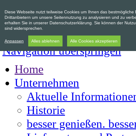
Diese Webseite nutzt teilweise Cookies um Ihnen das bestmögliche
Drittanbietern um unsere Seitennutzung zu analysieren und zu verb
erhalten Sie in unserer Datenschutzerklärung. Sie können der Nutzun
sind widersprechen.
Anpassen
Alles ablehnen
Alle Cookies akzeptieren
Navigation überspringen
Home
Unternehmen
Aktuelle Informatione
Historie
besser genießen. besse