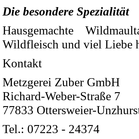
Die besondere Spezialität
Hausgemachte Wildmaul
Wildfleisch und viel Liebe h
Kontakt
Metzgerei Zuber GmbH
Richard-Weber-Straße 7
77833 Ottersweier-Unzhurs
Tel.: 07223 - 24374