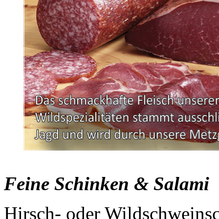
Feine Schinken & Salami
Hirsch- oder Wildschweinsc