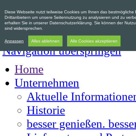
Diese Webseite nutzt teilweise Cookies um Ihnen das bestmögliche
Drittanbietern um unsere Seitennutzung zu analysieren und zu verb
erhalten Sie in unserer Datenschutzerklärung. Sie können der Nutzun
sind widersprechen.
Anpassen
Alles ablehnen
Alle Cookies akzeptieren
Navigation überspringen
Home
Unternehmen
Aktuelle Informatione
Historie
besser genießen. besse