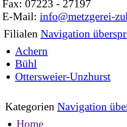
Fax: 07223 - 27197
E-Mail:
info@metzgerei-zu
Filialen
Navigation übersp
Achern
Bühl
Ottersweier-Unzhurst
Kategorien
Navigation übe
Home