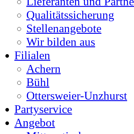
Lieferanten und Partne
Qualitätssicherung
Stellenangebote
Wir bilden aus
Filialen
Achern
Bühl
Ottersweier-Unzhurst
Partyservice
Angebot